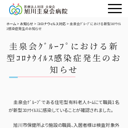
ホーム
>
お知らせ
>
コロナウィルス対応
>
圭泉会ｸﾞﾙｰﾌﾟにおける新型ｺﾛﾅｳｲﾙ
ｽ感染症発生のお知らせ
圭泉会ｸﾞﾙｰﾌﾟにおける新
型ｺﾛﾅｳｲﾙｽ感染症発生のお
知らせ
圭泉会ｸﾞﾙｰﾌﾟである住宅型有料老人ﾎｰﾑにて職員1名
が新型ｺﾛﾅｳｲﾙｽに感染していることが確認されました。
旭川市保健所より施設の職員、入居者様は検査対象外