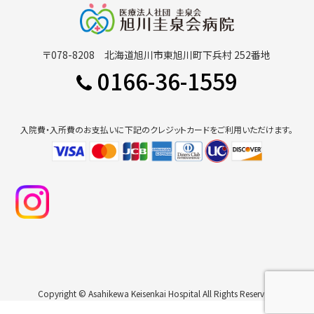
〒078-8208 北海道旭川市東旭川町下兵村 252番地
0166-36-1559
入院費・入所費のお支払いに下記のクレジットカードをご利用いただけます。
Copyright © Asahikewa Keisenkai Hospital All Rights Reserved.