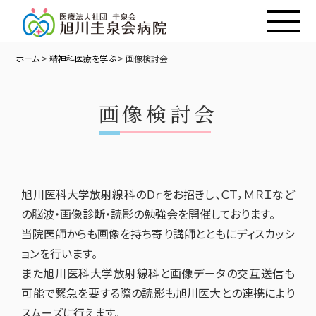
ホーム
>
精神科医療を学ぶ
>
画像検討会
画像検討会
旭川医科大学放射線科のＤｒをお招きし、ＣＴ，ＭＲＩなど
の脳波・画像診断・読影の勉強会を開催しております。
当院医師からも画像を持ち寄り講師とともにディスカッシ
ョンを行います。
また旭川医科大学放射線科と画像データの交互送信も
可能で緊急を要する際の読影も旭川医大との連携により
スムーズに行えます。