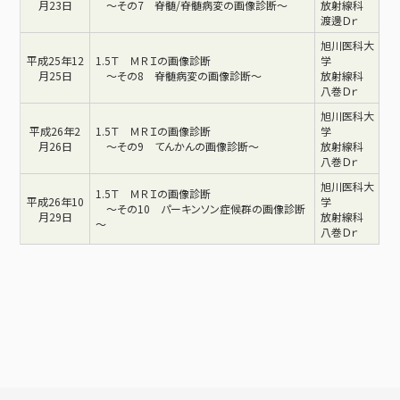
月23日
～その7 脊髄/脊髄病変の画像診断～
放射線科
渡邊Ｄｒ
旭川医科大
平成25年12
1.5Ｔ ＭＲＩの画像診断
学
月25日
～その8 脊髄病変の画像診断～
放射線科
八巻Ｄｒ
旭川医科大
平成26年2
1.5Ｔ ＭＲＩの画像診断
学
月26日
～その9 てんかんの画像診断～
放射線科
八巻Ｄｒ
旭川医科大
1.5Ｔ ＭＲＩの画像診断
平成26年10
学
～その10 パーキンソン症候群の画像診断
月29日
放射線科
～
八巻Ｄｒ