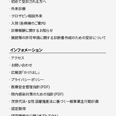
初めて受診される方へ
外来診療
クロザピン相談外来
入院（各病棟のご案内）
診療報酬に関するお知らせ
猟銃等の許可申請に関する診断書作成のための受診について
インフォメーション
アクセス
お問い合わせ
広報誌「かけはし」
プライバシーポリシー
医療安全管理指針(PDF)
院内感染対策のための指針(PDF)
次世代法・女性活躍推進法に基づく一般事業主行動計画
認定取得
研究情報の公開（オプトアウト）