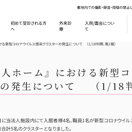
敷地内での撮影・録音・投稿の禁止
初めて受診される方
外来診
入院/面会につい
へ
療
て
ける新型コロナウイルス感染クラスターの発生について （1/18判明、第1報）
老人ホーム』における新型コ
の発生について （1/18
日に当法人施設内にて入居者様4名、職員1名が新型コロナウイル
者合計5名のクラスターとなりました。