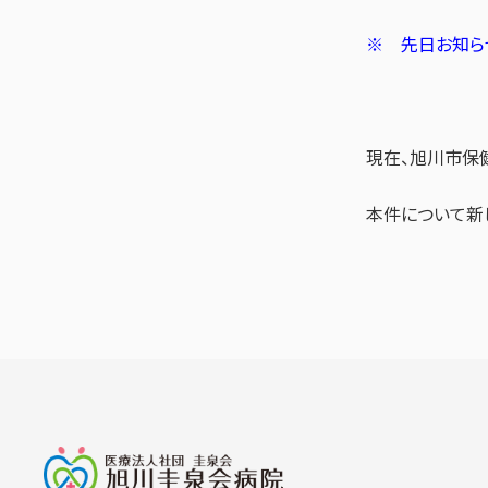
※ 先日お知らせ
現在、旭川市保健
本件について新し