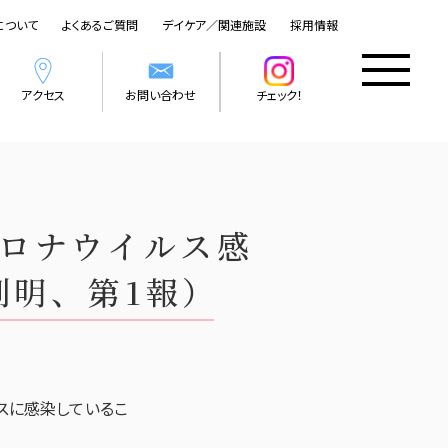
について
よくあるご質問
デイケア／関連施設
採用情報
アクセス
お問い合わせ
チェック！
ロナウイルス感
判明、第1報）
スに感染しているこ