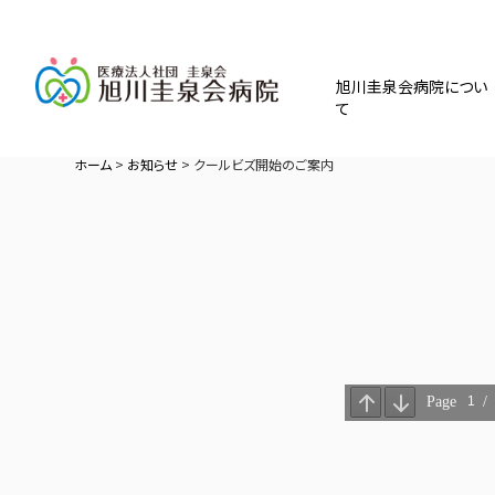
旭川圭泉会病院につい
て
ホーム
>
お知らせ
>
クールビズ開始のご案内