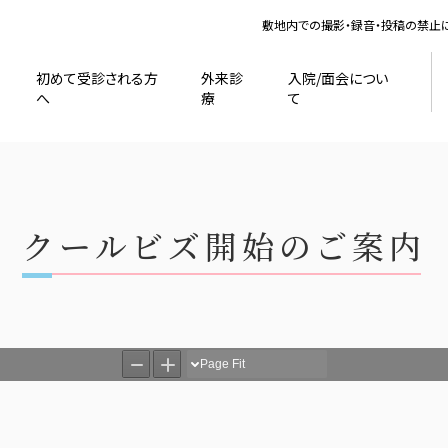
敷地内での撮影・録音・投稿の禁止
初めて受診される方
外来診
入院/面会につい
へ
療
て
クールビズ開始のご案内