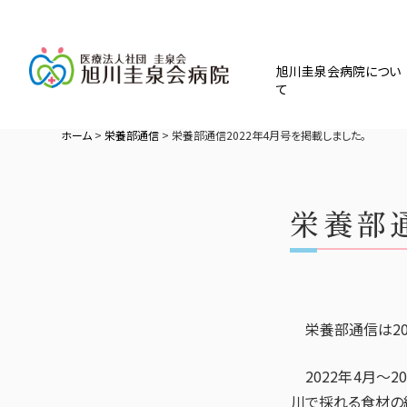
旭川圭泉会病院につい
て
ホーム
>
栄養部通信
>
栄養部通信2022年4月号を掲載しました。
栄養部
栄養部通信は20
2022年4月～
川で採れる食材の