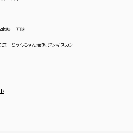
基本味 五味
道 ちゃんちゃん焼き、ジンギスカン
ード