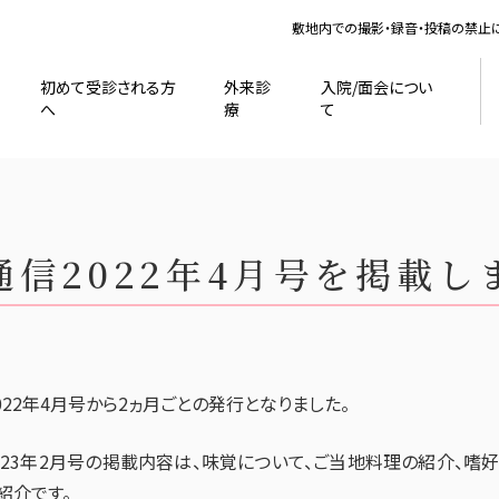
敷地内での撮影・録音・投稿の禁止
初めて受診される方
外来診
入院/面会につい
へ
療
て
通信2022年4月号を掲載し
22年4月号から2ヵ月ごとの発行となりました。
2023年2月号の掲載内容は、味覚について、ご当地料理の紹介、嗜
紹介です。