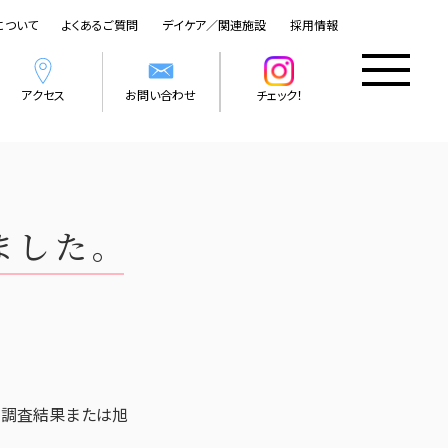
について
よくあるご質問
デイケア／関連施設
採用情報
アクセス
お問い合わせ
チェック！
ました。
好調査結果または旭