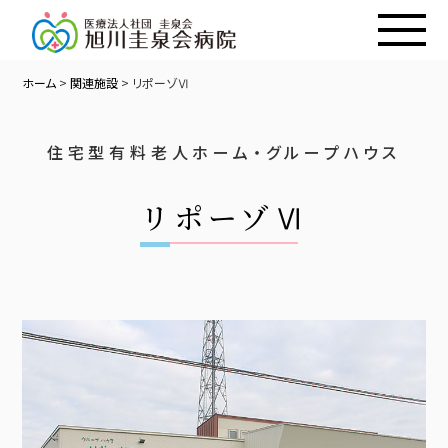
ホーム
>
関連施設
>
リポーゾⅥ
住宅型有料老人ホーム・グループハウス
リポーゾⅥ