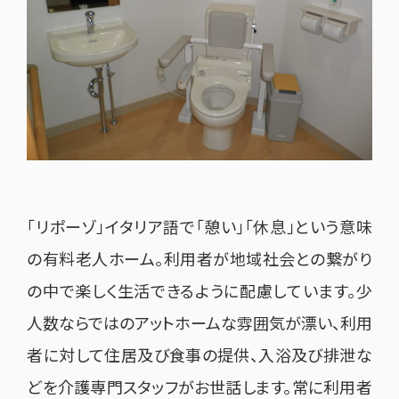
「リポーゾ」イタリア語で「憩い」「休息」という意味
の有料老人ホーム。利用者が地域社会との繋がり
の中で楽しく生活できるように配慮しています。少
人数ならではのアットホームな雰囲気が漂い、利用
者に対して住居及び食事の提供、入浴及び排泄な
どを介護専門スタッフがお世話します。常に利用者