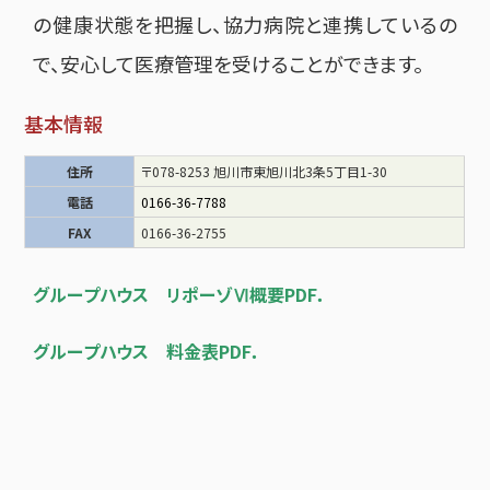
の健康状態を把握し、協力病院と連携しているの
で、安心して医療管理を受けることができます。
基本情報
住所
〒078-8253 旭川市東旭川北3条5丁目1-30
電話
0166-36-7788
FAX
0166-36-2755
グループハウス リポーゾⅥ概要PDF．
グループハウス 料金表PDF．